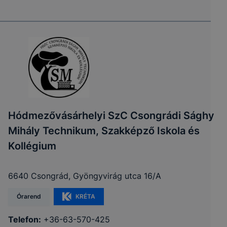
Hódmezővásárhelyi SzC Csongrádi Sághy
Mihály Technikum, Szakképző Iskola és
Kollégium
6640 Csongrád, Gyöngyvirág utca 16/A
Órarend
KRÉTA
Telefon:
+36-63-570-425