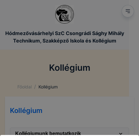
Hódmezővásárhelyi SzC Csongrádi Sághy Mihály
Technikum, Szakképző Iskola és Kollégium
Kollégium
/
Főoldal
Kollégium
Kollégium
Kollégiumunk bemutatkozik