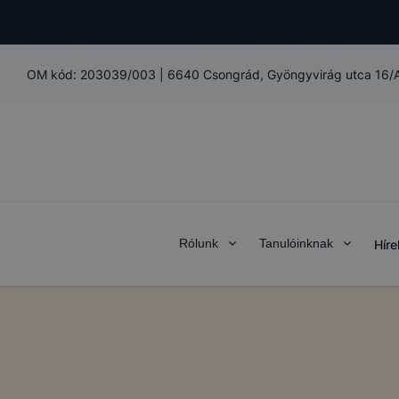
OM kód:
203039/003
|
6640 Csongrád, Gyöngyvirág utca 16/
Rólunk
Tanulóinknak
Híre